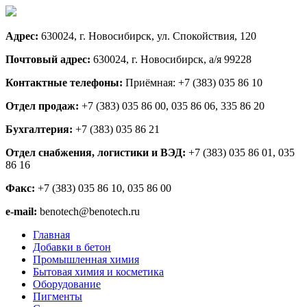
Адрес:
630024, г. Новосибирск, ул. Спокойствия, 120
Почтовый адрес:
630024, г. Новосибирск, а/я 99228
Контактные телефоны:
Приёмная: +7 (383) 035 86 10
Отдел продаж:
+7 (383) 035 86 00, 035 86 06, 335 86 20
Бухгалтерия:
+7 (383) 035 86 21
Отдел снабжения, логистики и ВЭД:
+7 (383) 035 86 01, 035
86 16
Факс:
+7 (383) 035 86 10, 035 86 00
e-mail:
benotech@benotech.ru
Главная
Добавки в бетон
Промышленная химия
Бытовая химия и косметика
Оборудование
Пигменты