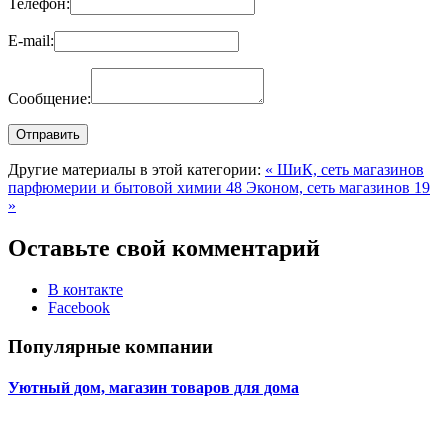
Телефон:
E-mail:
Сообщение:
Другие материалы в этой категории:
« ШиК, сеть магазинов
парфюмерии и бытовой химии 48
Эконом, сеть магазинов 19
»
Оставьте свой комментарий
В контакте
Facebook
Популярные компании
Уютный дом, магазин товаров для дома