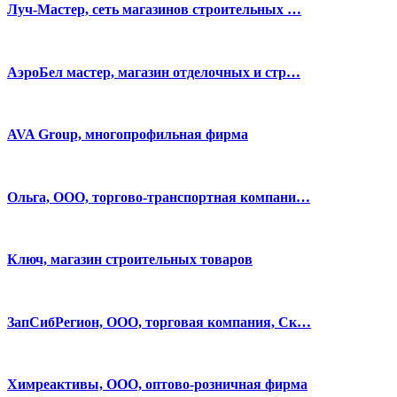
Луч-Мастер, сеть магазинов строительных …
АэроБел мастер, магазин отделочных и стр…
AVA Group, многопрофильная фирма
Ольга, ООО, торгово-транспортная компани…
Ключ, магазин строительных товаров
ЗапСибРегион, ООО, торговая компания, Ск…
Химреактивы, ООО, оптово-розничная фирма