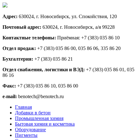
Адрес:
630024, г. Новосибирск, ул. Спокойствия, 120
Почтовый адрес:
630024, г. Новосибирск, а/я 99228
Контактные телефоны:
Приёмная: +7 (383) 035 86 10
Отдел продаж:
+7 (383) 035 86 00, 035 86 06, 335 86 20
Бухгалтерия:
+7 (383) 035 86 21
Отдел снабжения, логистики и ВЭД:
+7 (383) 035 86 01, 035
86 16
Факс:
+7 (383) 035 86 10, 035 86 00
e-mail:
benotech@benotech.ru
Главная
Добавки в бетон
Промышленная химия
Бытовая химия и косметика
Оборудование
Пигменты