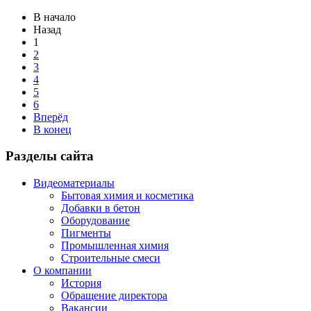
В начало
Назад
1
2
3
4
5
6
Вперёд
В конец
Разделы сайта
Видеоматериалы
Бытовая химия и косметика
Добавки в бетон
Оборудование
Пигменты
Промышленная химия
Строительные смеси
О компании
История
Обращение директора
Вакансии