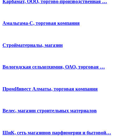
Карбамат, ООО, торгово-производственная …
Амальгама-С, торговая компания
Стройматериалы, магазин
Вологодская сельхозхимия, ОАО, торговая …
ПромИнвест Алматы, торговая компания
Велес, магазин строительных материалов
ШиК, сеть магазинов парфюмерии и бытовой…