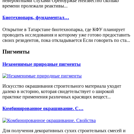
невероятными слухами Оренбуржье Неизвестно сколько
времени пролежали реактивы...
Биотехнопарк, фундаментал…
Открытие в Татарстане биотехнопарка, где КФУ планирует
проводить исследования и которому уже готово предоставить
своих резидентов, пока откладывается Если говорить по ста...
Пигменты
Незаменимые природные пигменты
Искусство окрашивания строительного материала уходит
далеко в историю, которая свидетельствует о широкой
практике применения различных красящих вещест...
Комбинированное окрашивание. С…
Для получения декоративных сухих строительных смесей и