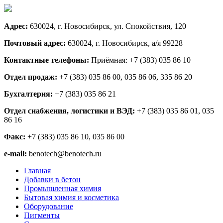
Адрес:
630024, г. Новосибирск, ул. Спокойствия, 120
Почтовый адрес:
630024, г. Новосибирск, а/я 99228
Контактные телефоны:
Приёмная: +7 (383) 035 86 10
Отдел продаж:
+7 (383) 035 86 00, 035 86 06, 335 86 20
Бухгалтерия:
+7 (383) 035 86 21
Отдел снабжения, логистики и ВЭД:
+7 (383) 035 86 01, 035
86 16
Факс:
+7 (383) 035 86 10, 035 86 00
e-mail:
benotech@benotech.ru
Главная
Добавки в бетон
Промышленная химия
Бытовая химия и косметика
Оборудование
Пигменты