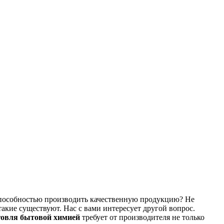
Способностью производить качественную продукцию? Не
такие существуют. Нас с вами интересует другой вопрос.
говля бытовой химией
требует от производителя не только