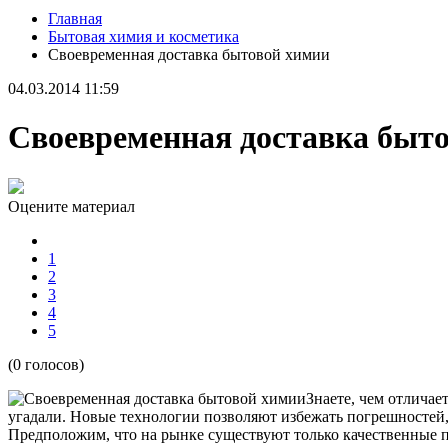
Главная
Бытовая химия и косметика
Своевременная доставка бытовой химии
04.03.2014 11:59
Своевременная доставка быт
Оцените материал
1
2
3
4
5
(0 голосов)
Знаете, чем отлича
угадали. Новые технологии позволяют избежать погрешностей, е
Предположим, что на рынке существуют только качественные 