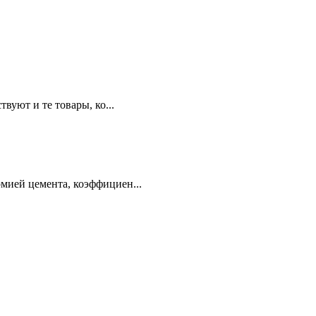
вуют и те товары, ко...
мией цемента, коэффициен...