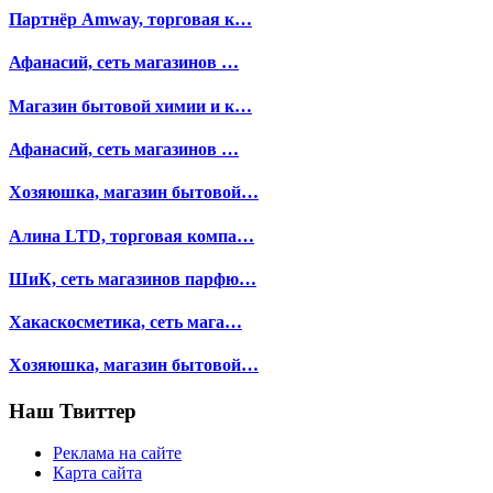
Партнёр Amway, торговая к…
Афанасий, сеть магазинов …
Магазин бытовой химии и к…
Афанасий, сеть магазинов …
Хозяюшка, магазин бытовой…
Алина LTD, торговая компа…
ШиК, сеть магазинов парфю…
Хакаскосметика, сеть мага…
Хозяюшка, магазин бытовой…
Наш Твиттер
Реклама на сайте
Карта сайта