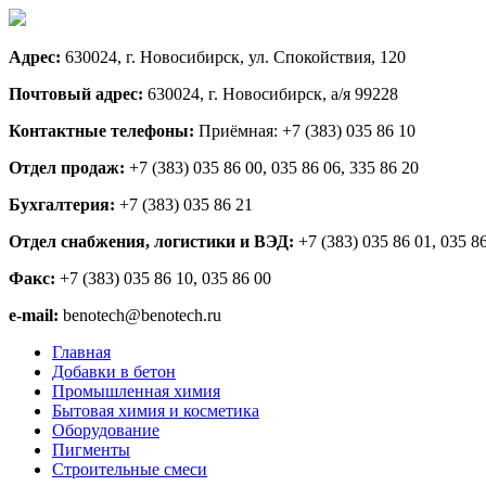
Адрес:
630024, г. Новосибирск, ул. Спокойствия, 120
Почтовый адрес:
630024, г. Новосибирск, а/я 99228
Контактные телефоны:
Приёмная: +7 (383) 035 86 10
Отдел продаж:
+7 (383) 035 86 00, 035 86 06, 335 86 20
Бухгалтерия:
+7 (383) 035 86 21
Отдел снабжения, логистики и ВЭД:
+7 (383) 035 86 01, 035 8
Факс:
+7 (383) 035 86 10, 035 86 00
e-mail:
benotech@benotech.ru
Главная
Добавки в бетон
Промышленная химия
Бытовая химия и косметика
Оборудование
Пигменты
Строительные смеси