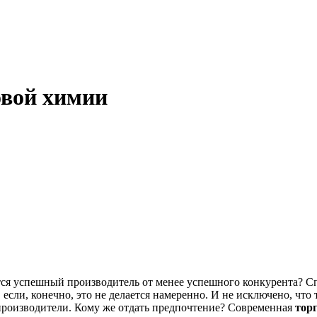
овой химии
ется успешный производитель от менее успешного конкурента? 
сли, конечно, это не делается намеренно. И не исключено, что 
производители. Кому же отдать предпочтение? Современная
тор