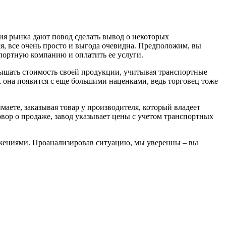
ия рынка дают повод сделать вывод о некоторых
я, все очень просто и выгода очевидна. Предположим, вы
портную компанию и оплатить ее услуги.
овышать стоимость своей продукции, учитывая транспортные
х она появится с еще большими наценками, ведь торговец тоже
маете, заказывая товар у производителя, который владеет
вор о продаже, завод указывает цены с учетом транспортных
ложениями. Проанализировав ситуацию, мы уверенны – вы