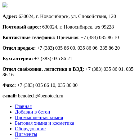
Адрес:
630024, г. Новосибирск, ул. Спокойствия, 120
Почтовый адрес:
630024, г. Новосибирск, а/я 99228
Контактные телефоны:
Приёмная: +7 (383) 035 86 10
Отдел продаж:
+7 (383) 035 86 00, 035 86 06, 335 86 20
Бухгалтерия:
+7 (383) 035 86 21
Отдел снабжения, логистики и ВЭД:
+7 (383) 035 86 01, 035
86 16
Факс:
+7 (383) 035 86 10, 035 86 00
e-mail:
benotech@benotech.ru
Главная
Добавки в бетон
Промышленная химия
Бытовая химия и косметика
Оборудование
Пигменты