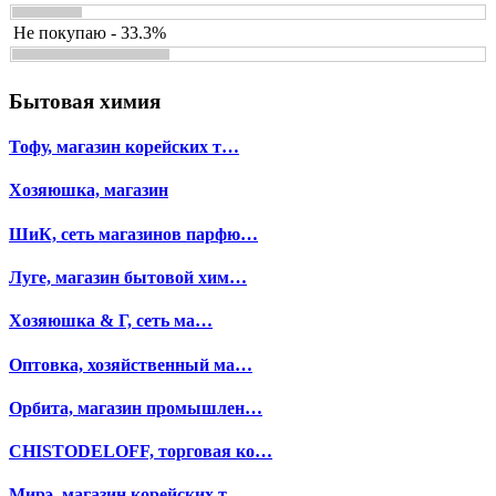
Не покупаю - 33.3%
Бытовая химия
Тофу, магазин корейских т…
Хозяюшка, магазин
ШиК, сеть магазинов парфю…
Луге, магазин бытовой хим…
Хозяюшка & Г, сеть ма…
Оптовка, хозяйственный ма…
Орбита, магазин промышлен…
CHISTODELOFF, торговая ко…
Мирэ, магазин корейских т…