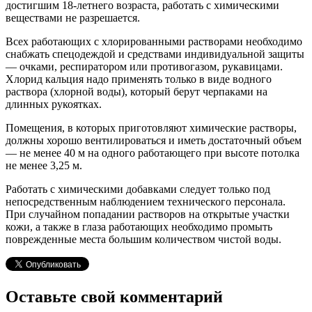
достигшим 18-летнего возраста, работать с химическими
веществами не разрешается.
Всех работающих с хлорированными растворами необходимо
снабжать спецодеждой и средствами индивидуальной защиты
— очками, респиратором или противогазом, рукавицами.
Хлорид кальция надо применять только в виде водного
раствора (хлорной воды), который берут черпаками на
длинных рукоятках.
Помещения, в которых приготовляют химические растворы,
должны хорошо вентилироваться и иметь достаточный объем
— не менее 40 м на одного работающего при высоте потолка
не менее 3,25 м.
Работать с химическими добавками следует только под
непосредственным наблюдением технического персонала.
При случайном попадании растворов на открытые участки
кожи, а также в глаза работающих необходимо промыть
поврежденные места большим количеством чистой воды.
Оставьте свой комментарий