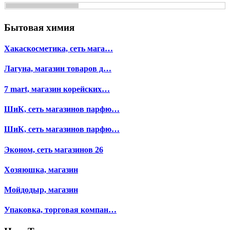
Бытовая химия
Хакаскосметика, сеть мага…
Лагуна, магазин товаров д…
7 mart, магазин корейских…
ШиК, сеть магазинов парфю…
ШиК, сеть магазинов парфю…
Эконом, сеть магазинов 26
Хозяюшка, магазин
Мойдодыр, магазин
Упаковка, торговая компан…