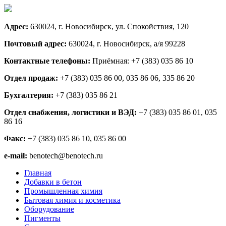
Адрес:
630024, г. Новосибирск, ул. Спокойствия, 120
Почтовый адрес:
630024, г. Новосибирск, а/я 99228
Контактные телефоны:
Приёмная: +7 (383) 035 86 10
Отдел продаж:
+7 (383) 035 86 00, 035 86 06, 335 86 20
Бухгалтерия:
+7 (383) 035 86 21
Отдел снабжения, логистики и ВЭД:
+7 (383) 035 86 01, 035
86 16
Факс:
+7 (383) 035 86 10, 035 86 00
e-mail:
benotech@benotech.ru
Главная
Добавки в бетон
Промышленная химия
Бытовая химия и косметика
Оборудование
Пигменты