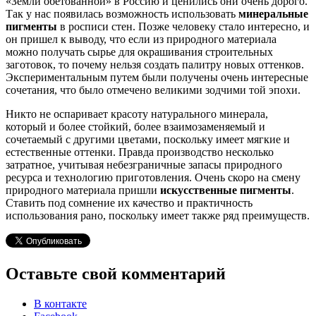
«Земли обетованной» в Россию и ценились они очень дорого.
Так у нас появилась возможность использовать
минеральные
пигменты
в росписи стен. Позже человеку стало интересно, и
он пришел к выводу, что если из природного материала
можно получать сырье для окрашивания строительных
заготовок, то почему нельзя создать палитру новых оттенков.
Экспериментальным путем были получены очень интересные
сочетания, что было отмечено великими зодчими той эпохи.
Никто не оспаривает красоту натурального минерала,
который и более стойкий, более взаимозаменяемый и
сочетаемый с другими цветами, поскольку имеет мягкие и
естественные оттенки. Правда производство несколько
затратное, учитывая небезграничные запасы природного
ресурса и технологию приготовления. Очень скоро на смену
природного материала пришли
искусственные пигменты
.
Ставить под сомнение их качество и практичность
использования рано, поскольку имеет также ряд преимуществ.
Оставьте свой комментарий
В контакте