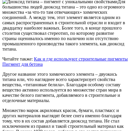
Для
большинства людей диоксид титана – это одно из огромного
множества «за что-то там отвечающих» химических
соединений. А между тем, этот элемент является одним из
самых распространенных в строительной отрасли и входит в
двадцатку наиболее важных. Более того, в конце прошлого
столетия существовал стереотип, по которому развитие
страны оценивалось именно по наличию или отсутствию
промышленного производства такого элемента, как диоксид
титана.
Читайте также:
Как и где используют строительные пигменты
Пигмент для бетона
Другое название этого химического элемента – двуокись
титана или, что нагляднее всего характеризует свойства
вещества, «титановые белила». Благодаря особому составу
вещество активно используется во множестве стран мира в
качестве белого пигмента, добавляемого в строительные и
отделочные материалы.
Множество марок акриловых красок, бумаги, пластмасс и
других материалов выглядят белее снега именно благодаря
тому, что в их состав добавляется диоксид титана. Не стал
исключением из правил и такой строительный материал как